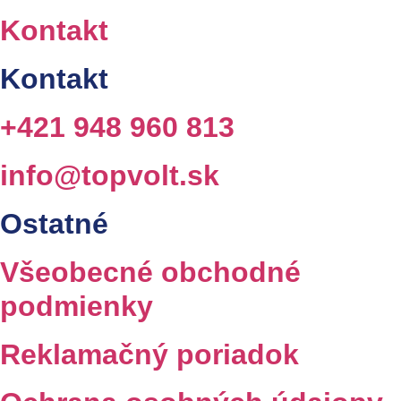
Kontakt
Kontakt
+421 948 960 813
info@topvolt.sk
Ostatné
Všeobecné obchodné
podmienky
Reklamačný poriadok