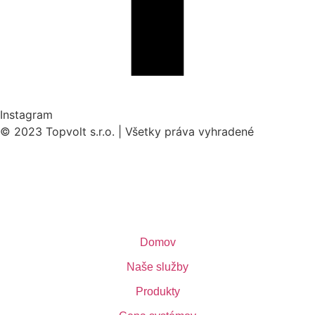
Instagram
© 2023 Topvolt s.r.o. | Všetky práva vyhradené
Domov
Naše služby
Produkty