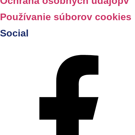
Ochrana osobných údajopv
Používanie súborov cookies
Social